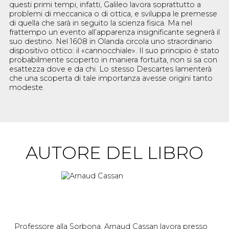
questi primi tempi, infatti, Galileo lavora soprattutto a
problemi di meccanica o di ottica, e sviluppa le premesse
di quella che sarà in seguito la scienza fisica. Ma nel
frattempo un evento all’apparenza insignificante segnerà il
suo destino. Nel 1608 in Olanda circola uno straordinario
dispositivo ottico: il «cannocchiale». Il suo principio è stato
probabilmente scoperto in maniera fortuita, non si sa con
esattezza dove e da chi. Lo stesso Descartes lamenterà
che una scoperta di tale importanza avesse origini tanto
modeste.
AUTORE DEL LIBRO
Professore alla Sorbona, Arnaud Cassan lavora presso