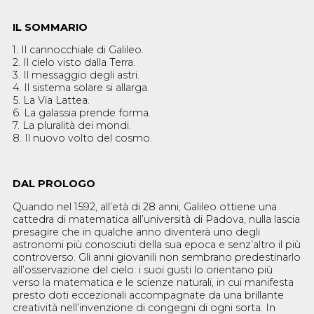
IL SOMMARIO
1. Il cannocchiale di Galileo.
2. Il cielo visto dalla Terra.
3. Il messaggio degli astri.
4. Il sistema solare si allarga.
5. La Via Lattea.
6. La galassia prende forma.
7. La pluralità dei mondi.
8. Il nuovo volto del cosmo.
DAL PROLOGO
Quando nel 1592, all’età di 28 anni, Galileo ottiene una
cattedra di matematica all’università di Padova, nulla lascia
presagire che in qualche anno diventerà uno degli
astronomi più conosciuti della sua epoca e senz’altro il più
controverso. Gli anni giovanili non sembrano predestinarlo
all’osservazione del cielo: i suoi gusti lo orientano più
verso la matematica e le scienze naturali, in cui manifesta
presto doti eccezionali accompagnate da una brillante
creatività nell’invenzione di congegni di ogni sorta. In