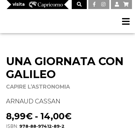
visita
UNA GIORNATA CON
GALILEO
CAPIRE L’ASTRONOMIA
ARNAUD CASSAN
8,99
€
-
14,00
€
ISBN:
978-88-97412-89-2