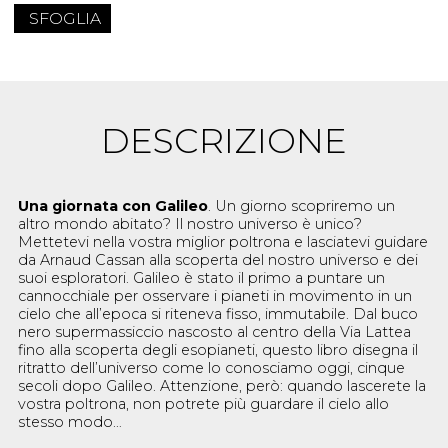
SFOGLIA
DESCRIZIONE
Una giornata con Galileo
. Un giorno scopriremo un
altro mondo abitato? Il nostro universo è unico?
Mettetevi nella vostra miglior poltrona e lasciatevi guidare
da Arnaud Cassan alla scoperta del nostro universo e dei
suoi esploratori. Galileo è stato il primo a puntare un
cannocchiale per osservare i pianeti in movimento in un
cielo che all’epoca si riteneva fisso, immutabile. Dal buco
nero supermassiccio nascosto al centro della Via Lattea
fino alla scoperta degli esopianeti, questo libro disegna il
ritratto dell’universo come lo conosciamo oggi, cinque
secoli dopo Galileo. Attenzione, però: quando lascerete la
vostra poltrona, non potrete più guardare il cielo allo
stesso modo…