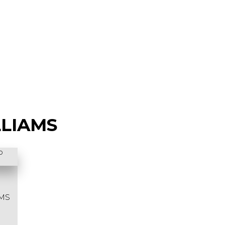
LLIAMS
MS